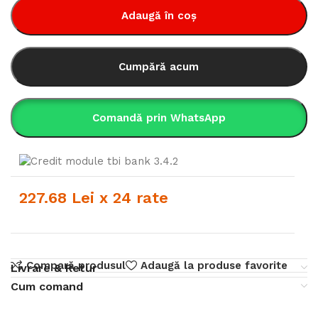
Adaugă în coș
Cumpără acum
Comandă prin WhatsApp
227.68 Lei x 24 rate
Compară produsul
Adaugă la produse favorite
Livrare & Retur
Cum comand