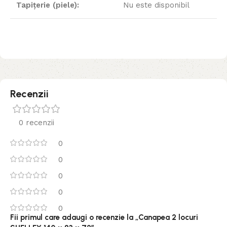
Tapițerie (piele):
Nu este disponibil
Recenzii
0 recenzii
0
0
0
0
0
Fii primul care adaugi o recenzie la „Canapea 2 locuri