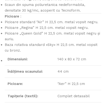
Scaun din spuma poliuretanica nedeformabila,
densitate 30 kg/mc, acoperit cu Tecnoform.
Picioare
:
Picioare standard “Air” H 22,5 cm. metal vopsit negru.
Picioare „Regina” H 22,5 cm. metal vopsit negru.
Picioare „Queen Gold” H 22,5 cm. metal vopsit negru și
auriu.
Baza rotativa standard «Sky» H 22,5 cm. metal vopsit
cu bronz.
Dimensiuni:
140 x 83 x 72 cm
Înălțimea scaunului:
44 cm
Picioare:
“Aer” H 22,5 cm
Tapițerie (textil):
Complet detasabil